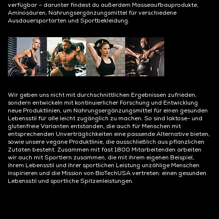
verfügbar – darunter findest du außerdem Masseaufbauprodukte,
Aminosäuren, Nahrungsergänzungsmittel für verschiedene
Ausdauersportarten und Sportbekleidung.
Wir geben uns nicht mit durchschnittlichen Ergebnissen zufrieden,
sondern entwickeln mit kontinuierlicher Forschung und Entwicklung
neue Produktlinien, um Nahrungsergänzungsmittel für einen gesunden
Lebensstil für alle leicht zugänglich zu machen. So sind laktose- und
glutenfreie Varianten entstanden, die auch für Menschen mit
entsprechenden Unverträglichkeiten eine passende Alternative bieten,
sowie unsere vegane Produktlinie, die ausschließlich aus pflanzlichen
Zutaten besteht. Zusammen mit fast 1800 Mitarbeitenden arbeiten
wir auch mit Sportlern zusammen, die mit ihrem eigenen Beispiel,
ihrem Lebensstil und ihrer sportlichen Leistung unzählige Menschen
inspirieren und die Mission von BioTechUSA vertreten: einen gesunden
Lebensstil und sportliche Spitzenleistungen.