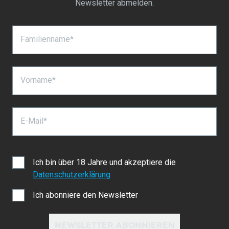
Newsletter abmelden.
Familienname*
Vorname*
E-Mail*
Ich bin über 18 Jahre und akzeptiere die
Datenschutzerklärung
Ich abonniere den Newsletter
NEWSLETTER ABONNIEREN