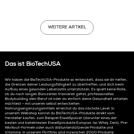
WEITERE ARTIKEL
Das ist BioTechUSA
Wir haben die BioTechUSA-Produkte so entwickelt, dass sie dir helfen,
die Grenzen deiner Leistungsfähigkeit zu übertreffen, und dich beim
Aufbau eines gesunden Lebensstils unterstützen. Es spielt keine Rolle,
ob du nach langen Bürozeiten trainieren gehst, professionelles
Bodybuilding dein Beruf ist oder du einfach deine Gesundheit erhalten
möchtest – mit unseren selbst entwickelten
Nahrungsergänzungsmitteln erreichst du das nächste Level. In
unserem Webshop kannst du BioTechUSA-Produkte direkt vom
Hersteller kaufen, zum Beispiel Eiweißpulver (darunter eines der
besten und beliebtesten Eiweißprodukte Europas: Iso Whey Zero), Pre-
Workout-Formeln oder auch diätunterstützende Produkte und
Vitamine. In unserem Portfolio sind inzwischen 2000 Produkte